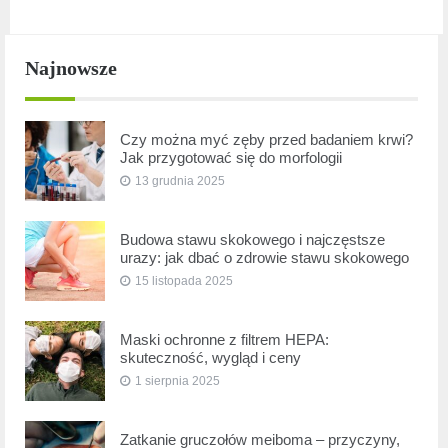
Najnowsze
Czy można myć zęby przed badaniem krwi?
Jak przygotować się do morfologii
13 grudnia 2025
Budowa stawu skokowego i najczęstsze
urazy: jak dbać o zdrowie stawu skokowego
15 listopada 2025
Maski ochronne z filtrem HEPA:
skuteczność, wygląd i ceny
1 sierpnia 2025
Zatkanie gruczołów meiboma – przyczyny,