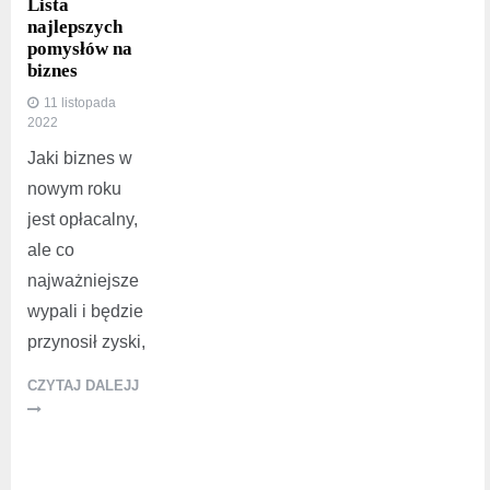
Lista
najlepszych
pomysłów na
biznes
11 listopada
2022
Jaki biznes w
nowym roku
jest opłacalny,
ale co
najważniejsze
wypali i będzie
przynosił zyski,
CZYTAJ DALEJJ