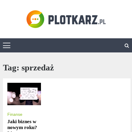
Skip
to
content
Plotkarz.pl
Tag:
sprzedaż
Finanse
Jaki biznes w
nowym roku?