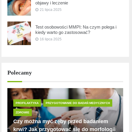
objawy i leczenie
21 lipca 2025
Test osobowości MMPI: Na czym polega i
kiedy warto go zastosować?
16 lipca 2025
Polecamy
PROFILAKTYKA
PRZYGOTOWANIE DO BADAŃ MEDYCZNYCH
ZDROWIE
Czy można myć zęby przed badaniem
krwi? Jak przygotować się do morfologii