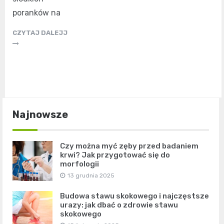
poranków na
CZYTAJ DALEJJ
Najnowsze
Czy można myć zęby przed badaniem
krwi? Jak przygotować się do
morfologii
13 grudnia 2025
Budowa stawu skokowego i najczęstsze
urazy: jak dbać o zdrowie stawu
skokowego