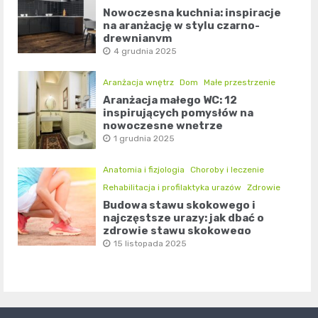
Nowoczesna kuchnia: inspiracje
na aranżację w stylu czarno-
drewnianym
4 grudnia 2025
Aranżacja wnętrz
Dom
Małe przestrzenie
Aranżacja małego WC: 12
inspirujących pomysłów na
nowoczesne wnętrze
1 grudnia 2025
Anatomia i fizjologia
Choroby i leczenie
Rehabilitacja i profilaktyka urazów
Zdrowie
Budowa stawu skokowego i
najczęstsze urazy: jak dbać o
zdrowie stawu skokowego
15 listopada 2025