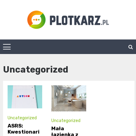
Skip
to
content
Plotkarz.pl
Uncategorized
Uncategorized
Uncategorized
ASRS:
Mała
Kwestionari
łazienka z