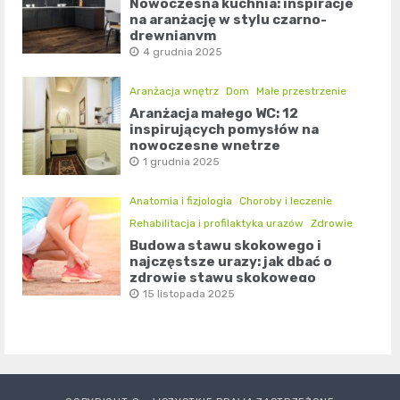
Nowoczesna kuchnia: inspiracje
na aranżację w stylu czarno-
drewnianym
4 grudnia 2025
Aranżacja wnętrz
Dom
Małe przestrzenie
Aranżacja małego WC: 12
inspirujących pomysłów na
nowoczesne wnętrze
1 grudnia 2025
Anatomia i fizjologia
Choroby i leczenie
Rehabilitacja i profilaktyka urazów
Zdrowie
Budowa stawu skokowego i
najczęstsze urazy: jak dbać o
zdrowie stawu skokowego
15 listopada 2025