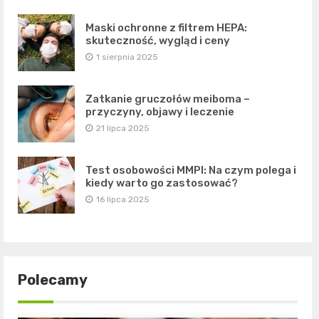
Maski ochronne z filtrem HEPA:
skuteczność, wygląd i ceny
1 sierpnia 2025
Zatkanie gruczołów meiboma –
przyczyny, objawy i leczenie
21 lipca 2025
Test osobowości MMPI: Na czym polega i
kiedy warto go zastosować?
16 lipca 2025
Polecamy