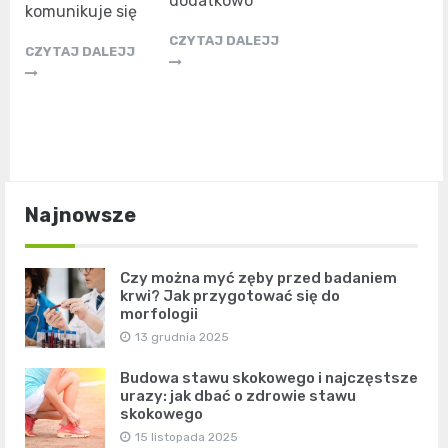
dodatkowo
komunikuje się
CZYTAJ DALEJJ
CZYTAJ DALEJJ
Najnowsze
Czy można myć zęby przed badaniem
krwi? Jak przygotować się do
morfologii
13 grudnia 2025
Budowa stawu skokowego i najczęstsze
urazy: jak dbać o zdrowie stawu
skokowego
15 listopada 2025