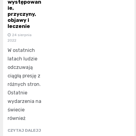
występowan
ie,
przyczyny,
objawy i
leczenie
24 sierpnia
2022
W ostatnich
latach ludzie
odczuwają
ciągłą presję z
różnych stron.
Ostatnie
wydarzenia na
świecie
również
CZYTAJ DALEJJ