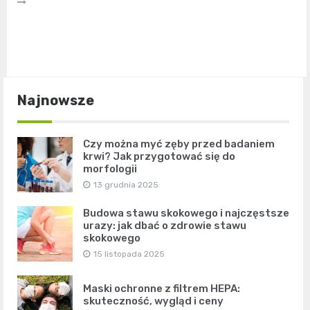
Najnowsze
Czy można myć zęby przed badaniem
krwi? Jak przygotować się do
morfologii
13 grudnia 2025
Budowa stawu skokowego i najczęstsze
urazy: jak dbać o zdrowie stawu
skokowego
15 listopada 2025
Maski ochronne z filtrem HEPA:
skuteczność, wygląd i ceny