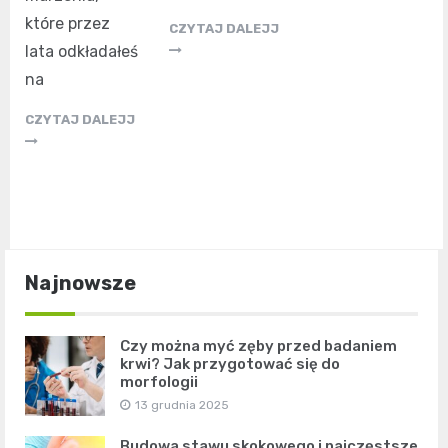
które przez
CZYTAJ DALEJJ
lata odkładałeś
na
CZYTAJ DALEJJ
Najnowsze
Czy można myć zęby przed badaniem
krwi? Jak przygotować się do
morfologii
13 grudnia 2025
Budowa stawu skokowego i najczęstsze