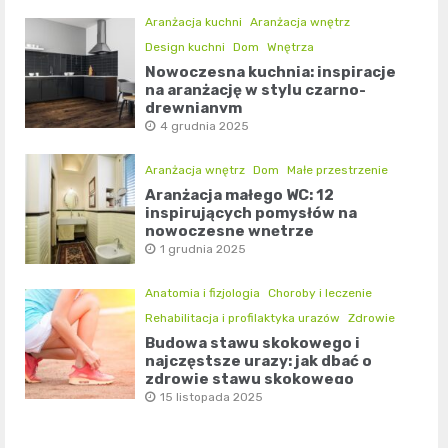
Aranżacja kuchni
Aranżacja wnętrz
Design kuchni
Dom
Wnętrza
Nowoczesna kuchnia: inspiracje
na aranżację w stylu czarno-
drewnianym
4 grudnia 2025
Aranżacja wnętrz
Dom
Małe przestrzenie
Aranżacja małego WC: 12
inspirujących pomysłów na
nowoczesne wnętrze
1 grudnia 2025
Anatomia i fizjologia
Choroby i leczenie
Rehabilitacja i profilaktyka urazów
Zdrowie
Budowa stawu skokowego i
najczęstsze urazy: jak dbać o
zdrowie stawu skokowego
15 listopada 2025