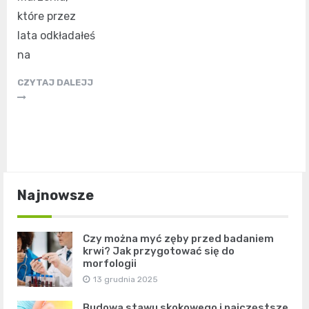
które przez
lata odkładałeś
na
CZYTAJ DALEJJ
Najnowsze
Czy można myć zęby przed badaniem
krwi? Jak przygotować się do
morfologii
13 grudnia 2025
Budowa stawu skokowego i najczęstsze