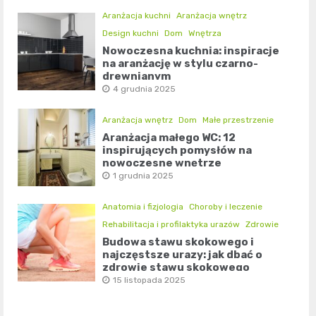
Aranżacja kuchni
Aranżacja wnętrz
Design kuchni
Dom
Wnętrza
Nowoczesna kuchnia: inspiracje
na aranżację w stylu czarno-
drewnianym
4 grudnia 2025
Aranżacja wnętrz
Dom
Małe przestrzenie
Aranżacja małego WC: 12
inspirujących pomysłów na
nowoczesne wnętrze
1 grudnia 2025
Anatomia i fizjologia
Choroby i leczenie
Rehabilitacja i profilaktyka urazów
Zdrowie
Budowa stawu skokowego i
najczęstsze urazy: jak dbać o
zdrowie stawu skokowego
15 listopada 2025