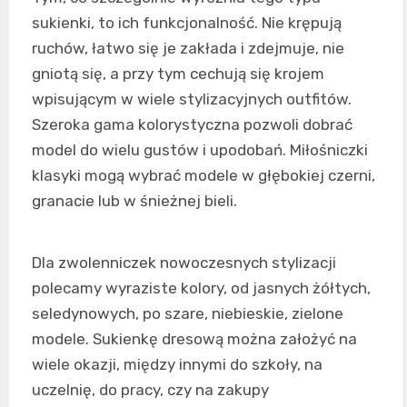
sukienki, to ich funkcjonalność. Nie krępują
ruchów, łatwo się je zakłada i zdejmuje, nie
gniotą się, a przy tym cechują się krojem
wpisującym w wiele stylizacyjnych outfitów.
Szeroka gama kolorystyczna pozwoli dobrać
model do wielu gustów i upodobań. Miłośniczki
klasyki mogą wybrać modele w głębokiej czerni,
granacie lub w śnieżnej bieli.
Dla zwolenniczek nowoczesnych stylizacji
polecamy wyraziste kolory, od jasnych żółtych,
seledynowych, po szare, niebieskie, zielone
modele. Sukienkę dresową można założyć na
wiele okazji, między innymi do szkoły, na
uczelnię, do pracy, czy na zakupy