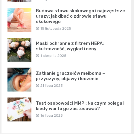
Budowa stawu skokowego i najczęstsze
urazy: jak dbać o zdrowie stawu
skokowego
15 listopada 2025
Maski ochronne z filtrem HEPA:
skuteczność, wygląd i ceny
1 sierpnia 2025
Zatkanie gruczołów meiboma –
przyczyny, objawy i leczenie
21 lipca 2025
Test osobowości MMPI: Na czym polega i
kiedy warto go zastosować?
16 lipca 2025