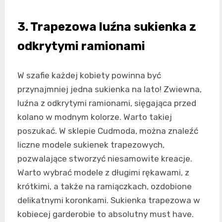
3. Trapezowa luźna sukienka z
odkrytymi ramionami
W szafie każdej kobiety powinna być
przynajmniej jedna sukienka na lato! Zwiewna,
luźna z odkrytymi ramionami, sięgająca przed
kolano w modnym kolorze. Warto takiej
poszukać. W sklepie Cudmoda, można znaleźć
liczne modele sukienek trapezowych,
pozwalające stworzyć niesamowite kreacje.
Warto wybrać modele z długimi rękawami, z
krótkimi, a także na ramiączkach, ozdobione
delikatnymi koronkami. Sukienka trapezowa w
kobiecej garderobie to absolutny must have.