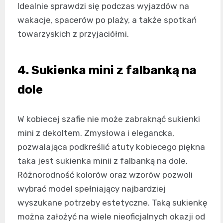
Idealnie sprawdzi się podczas wyjazdów na
wakacje, spacerów po plaży, a także spotkań
towarzyskich z przyjaciółmi.
4. Sukienka mini z falbanką na
dole
W kobiecej szafie nie może zabraknąć sukienki
mini z dekoltem. Zmysłowa i elegancka,
pozwalająca podkreślić atuty kobiecego piękna
taka jest sukienka minii z falbanką na dole.
Różnorodność kolorów oraz wzorów pozwoli
wybrać model spełniający najbardziej
wyszukane potrzeby estetyczne. Taką sukienkę
można założyć na wiele nieoficjalnych okazji od